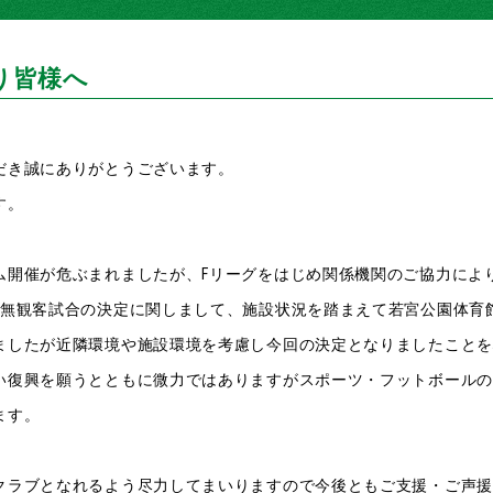
り皆様へ
だき誠にありがとうございます。
す。
ム開催が危ぶまれましたが、Fリーグをはじめ関係機関のご協力によ
の無観客試合の決定に関しまして、施設状況を踏まえて若宮公園体育
ましたが近隣環境や施設環境を考慮し今回の決定となりましたことを
い復興を願うとともに微力ではありますがスポーツ・フットボールの
ます。
クラブとなれるよう尽力してまいりますので今後ともご支援・ご声援