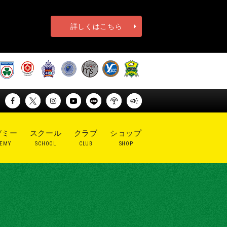
詳しくはこちら
デミー
スクール
クラブ
ショップ
EMY
SCHOOL
CLUB
SHOP