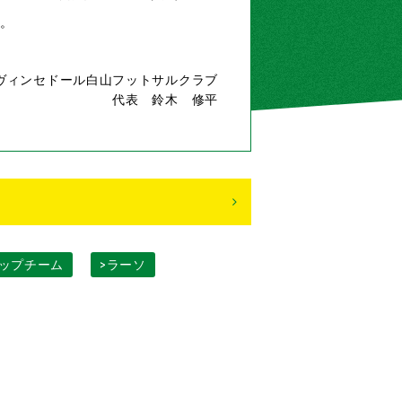
。
ヴィンセドール白山フットサルクラブ
代表 鈴木 修平
トップチーム
>ラーソ