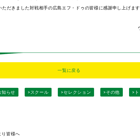
いただきました対戦相手の広島エフ・ドゥの皆様に感謝申し上げます
一覧に戻る
お知らせ
>スクール
>セレクション
>その他
>
より皆様へ