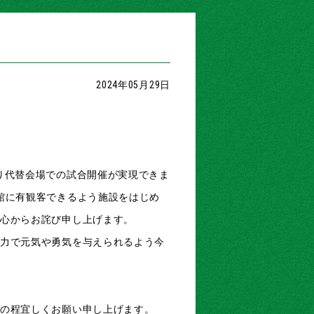
2024年05月29日
り代替会場での試合開催が実現できま
館に有観客できるよう施設をはじめ
心からお詫び申し上げます。
力で元気や勇気を与えられるよう今
の程宜しくお願い申し上げます。