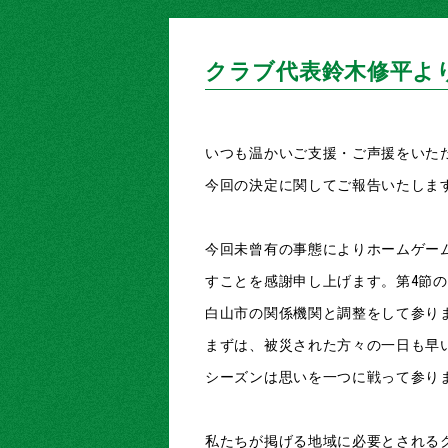
クラブ代表鈴木修平よ
いつも温かいご支援・ご声援をいた
今回の決定に関してご報告いたしま
今回未曾有の事態によりホームゲー
すことを感謝申し上げます。第4節
白山市の関係機関と調整をして参り
まずは、被災された方々の一日も早
シーズンは思いを一つに戦って参り
私たちが掲げる地域に必要とされる