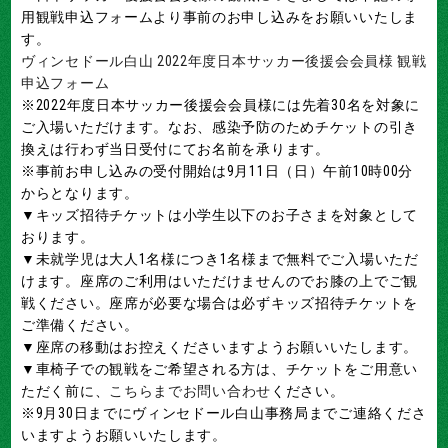
用観戦申込フォームより事前のお申し込みをお願いいたしま
す。
ヴィンセドール白山 2022年度日本サッカー後援会会員様 観戦
申込フォーム
※2022年度日本サッカー後援会会員様には先着30名を対象に
ご入場いただけます。なお、感染予防のためチケットの引き
換えは行わず当日受付にてお名前を承ります。
※事前お申し込みの受付開始は9月11日（日）午前10時00分
からとなります。
▼キッズ招待チケットは小学生以下のお子さまを対象として
おります。
▼未就学児は大人1名様につき1名様まで無料でご入場いただ
けます。座席のご利用はいただけませんのでお膝の上でご観
戦ください。座席が必要な場合は必ずキッズ招待チケットを
ご準備ください。
▼座席の移動はお控えくださいますようお願いいたします。
▼車椅子での観戦をご希望される方は、チケットをご用意い
ただく前に、
こちらまでお問い合わせ
ください。
※9月30日までにヴィンセドール白山事務局までご連絡くださ
いますようお願いいたします。