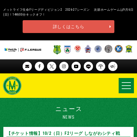
メットライフ生命Fリーグディビジョン2 2026-27シーズン 次節ホームゲームは9月6日
(日)！14時00分キックオフ！
詳しくはこちら
ニュース
NEWS
【チケット情報】10/2（日）F2リーグ しながわシティ戦