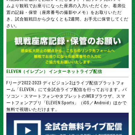
ムより観戦でお座りになった座席の入力いただくか、着席位
置の記録・保管（座席番号の撮影やメモ）をお取りいただ
き、試合観戦日から少なくとも2週間、お手元に保管してくだ
さい。
ELEVEN（イレブン） インターネットライブ配信
Fリーグ2022-2023 ディビジョン2はライブ配信プラットフォ
ーム「ELEVEN」にて全試合ライブ配信を行っております。パ
ソコン・スマートフォンやタブレットのWEBブラウザ、スマ
ートフォンアプリ「ELEVEN Sports」（iOS／Android）ほかで
無料で視聴いただけます。