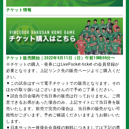
チケット情報
チケット販売開始｜2022年9月11日（日）午前10時00分〜
※チケットの購入・発券にはLivePocket-ticket-の会員登録が
必要となります。上記リンク先の販売ページよりご購入くだ
さい。
▼この試合はすべて電子チケットでの販売となります。その
ほかの取り扱いはございませんので予めご了承ください。
▼試合当日会場内で当日券の販売は行っておりません。ご用
意できるお席があった場合のみ、上記サイトにて当日券を販
売いたします。前売で完売の場合は、当日券の販売がない可
能性がございます。予めご確認くださいますようお願いいた
します。
▼日本サッカー後援会会員様の観戦につきましては下記の専