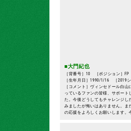
■大門紀也
［背番号］10 ［ポジション］FP
［生年月日］1990/1/16 ［20
［コメント］ヴィンセドール白山
っているファンの皆様、サポート
た。今後どうしてもチャレンジし
みましたが悔いはありません。ま
の応援をよろしくお願いします。