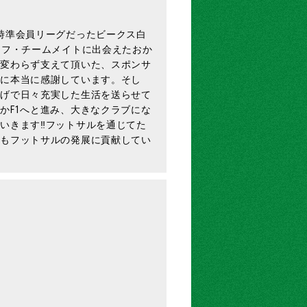
時準会員リーグだったビークス白
ッフ・チームメイトに出会えたおか
も変わらず支えて頂いた、スポンサ
方に本当に感謝しています。そし
かげで日々充実した生活を送らせて
かF1へと進み、大きなクラブにな
きます‼︎フットサルを通じてた
らもフットサルの発展に貢献してい