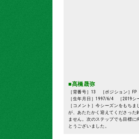
■髙橋晟弥
［背番号］13 ［ポジション］FP
［生年月日］1997/6/4 ［201
［コメント］今シーズンをもちま
が、あたたかく迎えてくださった
ません。次のステップでも目標に
とうございました。