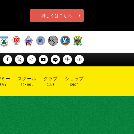
詳しくはこちら
デミー
スクール
クラブ
ショップ
EMY
SCHOOL
CLUB
SHOP