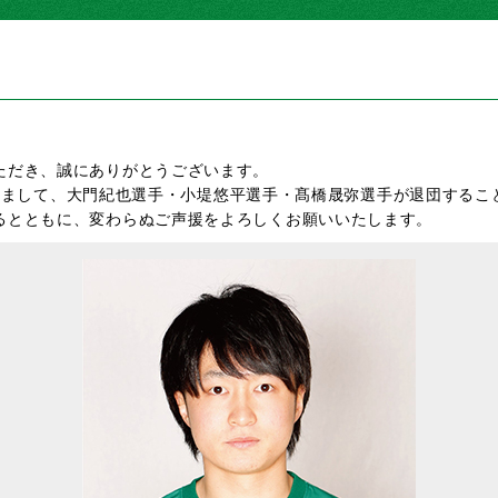
ただき、誠にありがとうございます。
ンをもちまして、大門紀也選手・小堤悠平選手・髙橋晟弥選手が退団する
るとともに、変わらぬご声援をよろしくお願いいたします。