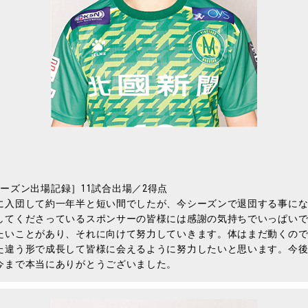
19シーズン出場記録］11試合出場／2得点
に入団して約一年半と短い間でしたが、今シーズンで退団する事に
してくださっているスポンサーの皆様には感謝の気持ちでいっぱい
たいことがあり、それに向けて努力していきます。体はまだ動くの
た違う形で成長して皆様に会えるように努力したいと思います。今
今まで本当にありがとうございました。