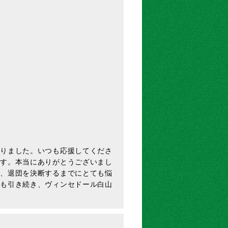
なりました。いつも応援してくださ
です。本当にありがとうございまし
で、退団を決断するまでにとても悩
後も引き続き、ヴィンセドール白山