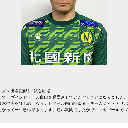
9シーズン出場記録］3試合出場
して、ヴィンセドール白山を退団させていただくことになりました
鈴木代表をはじめ、ヴィンセドール白山関係者・チームメイト・サ
向かって一生懸命頑張ります。短い期間でしたがヴィンセドールで