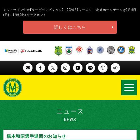
メットライフ生命Fリーグディビジョン2 2026-27シーズン 次節ホームゲームは9月6日
(日)！14時00分キックオフ！
詳しくはこちら
ニュース
NEWS
橋本和昭選手退団のお知らせ