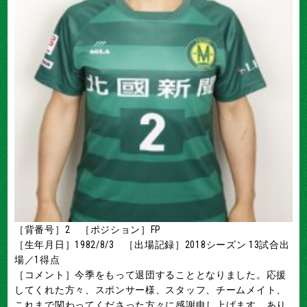
［背番号］2 ［ポジション］FP
［生年月日］1982/8/3 ［出場記録］2018シーズン 13試合出
場／1得点
［コメント］今季をもって退団することとなりました。応援
してくれた方々、スポンサー様、スタッフ、チームメイト、
これまで関わってくださった方々に感謝申し上げます。あり