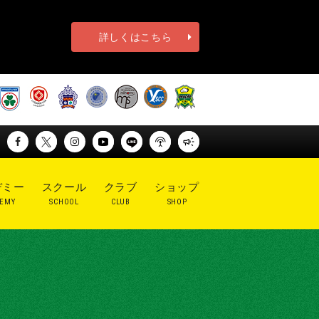
詳しくはこちら
デミー
スクール
クラブ
ショップ
EMY
SCHOOL
CLUB
SHOP