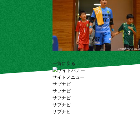
一覧に戻る
サイドメニュー
サブナビ
サブナビ
サブナビ
サブナビ
サブナビ