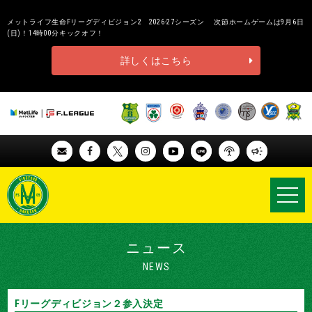
メットライフ生命Fリーグディビジョン2 2026-27シーズン 次節ホームゲームは9月6日
(日)！14時00分キックオフ！
詳しくはこちら
ニュース
NEWS
Fリーグディビジョン２参入決定