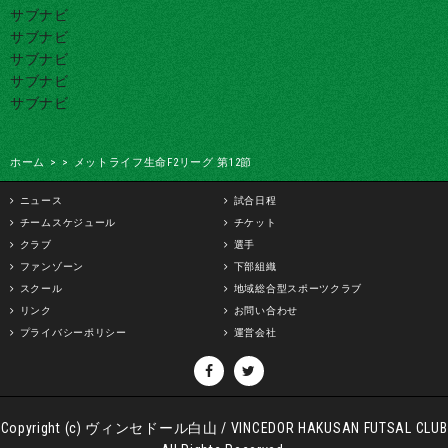
サブナビ
サブナビ
サブナビ
サブナビ
サブナビ
ホーム
>
>
メットライフ生命F2リーグ 第12節
ニュース
試合日程
チームスケジュール
チケット
クラブ
選手
ファンゾーン
下部組織
スクール
地域総合型スポーツクラブ
リンク
お問い合わせ
プライバシーポリシー
運営会社
Copyright (c) ヴィンセドール白山 / VINCEDOR HAKUSAN FUTSAL CLUB