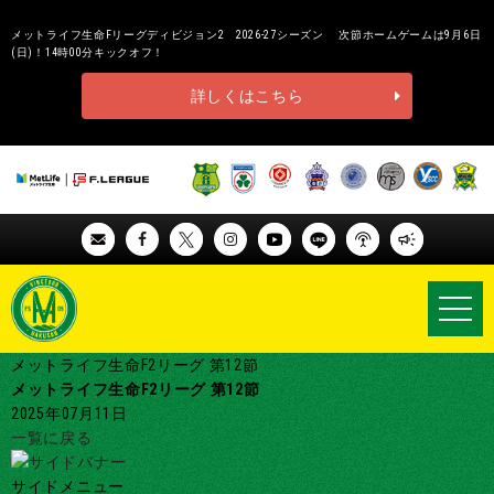
メットライフ生命Fリーグディビジョン2 2026-27シーズン 次節ホームゲームは9月6日
(日)！14時00分キックオフ！
詳しくはこちら
メットライフ生命F2リーグ 第12節
メットライフ生命F2リーグ 第12節
2025年07月11日
一覧に戻る
サイドメニュー